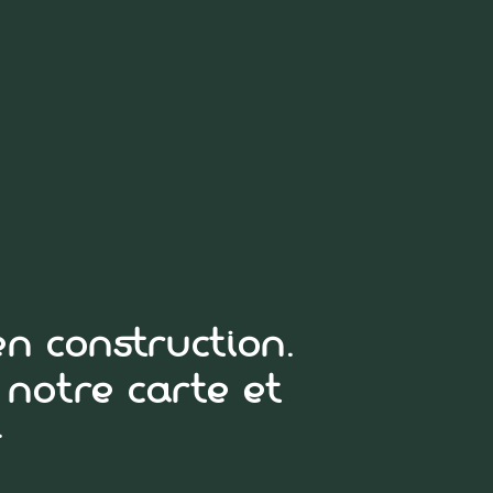
n construction.
notre carte et
.