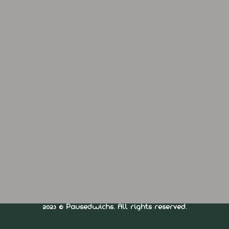
2023 © Pausedwichs. All rights reserved.