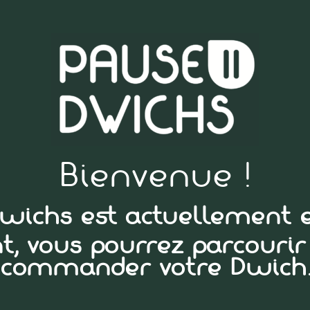
Bienvenue !
Dwichs est actuellement e
, vous pourrez parcourir 
commander votre Dwich